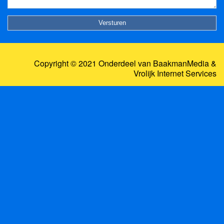
Copyright © 2021 Onderdeel van
BaakmanMedia
&
Vrolijk Internet Services